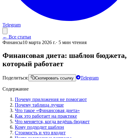
Telegram
← Все статьи
Финансы
10 марта 2026 г.
·
5
мин чтения
Финансовая диета: шаблон бюджета,
который работает
Поделиться:
Telegram
Скопировать ссылку
Содержание
Почему приложения не помогают
Почему таблица лучше
Что такое «Финансовая диета»
Как это работает на практике
Что меняется, когда ведёшь бюджет
Кому подходит шаблон
Стоимость и что входит