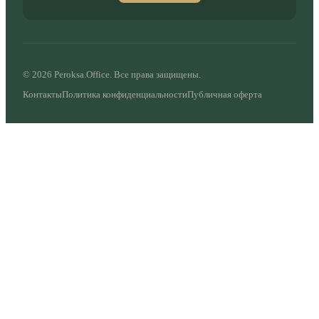
©
2026
Peroksa.Office. Все права защищены.
Контакты
Политика конфиденциальности
Публичная оферта