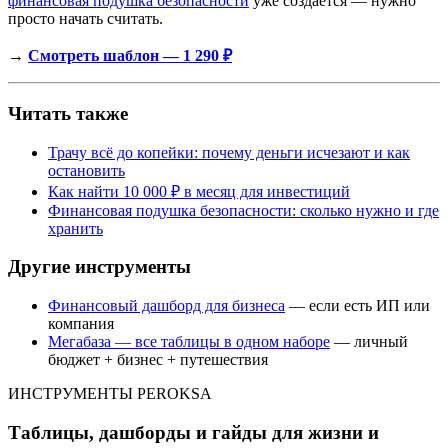
финансовая подушка безопасности
уже создаётся — нужно
просто начать считать.
→
Смотреть шаблон — 1 290 ₽
Читать также
Трачу всё до копейки: почему деньги исчезают и как
остановить
Как найти 10 000 ₽ в месяц для инвестиций
Финансовая подушка безопасности: сколько нужно и где
хранить
Другие инструменты
Финансовый дашборд для бизнеса
— если есть ИП или
компания
Мегабаза — все таблицы в одном наборе
— личный
бюджет + бизнес + путешествия
ИНСТРУМЕНТЫ PEROKSA
Таблицы, дашборды и гайды для жизни и