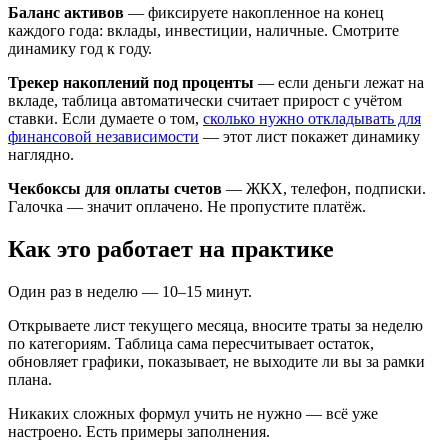
Баланс активов
— фиксируете накопленное на конец
каждого года: вклады, инвестиции, наличные. Смотрите
динамику год к году.
Трекер накоплений под проценты
— если деньги лежат на
вкладе, таблица автоматически считает прирост с учётом
ставки. Если думаете о том,
сколько нужно откладывать для
финансовой независимости
— этот лист покажет динамику
наглядно.
Чекбоксы для оплаты счетов
— ЖКХ, телефон, подписки.
Галочка — значит оплачено. Не пропустите платёж.
Как это работает на практике
Один раз в неделю — 10–15 минут.
Открываете лист текущего месяца, вносите траты за неделю
по категориям. Таблица сама пересчитывает остаток,
обновляет графики, показывает, не выходите ли вы за рамки
плана.
Никаких сложных формул учить не нужно — всё уже
настроено. Есть примеры заполнения.