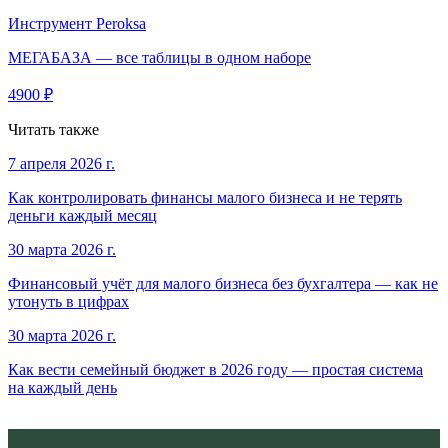
Инструмент Peroksa
МЕГАБАЗА — все таблицы в одном наборе
4900
₽
Читать также
7 апреля 2026 г.
Как контролировать финансы малого бизнеса и не терять
деньги каждый месяц
30 марта 2026 г.
Финансовый учёт для малого бизнеса без бухгалтера — как не
утонуть в цифрах
30 марта 2026 г.
Как вести семейный бюджет в 2026 году — простая система
на каждый день