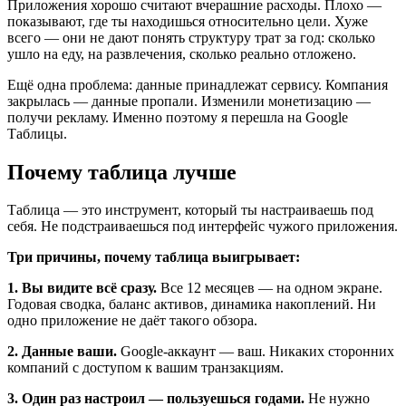
Приложения хорошо считают вчерашние расходы. Плохо —
показывают, где ты находишься относительно цели. Хуже
всего — они не дают понять структуру трат за год: сколько
ушло на еду, на развлечения, сколько реально отложено.
Ещё одна проблема: данные принадлежат сервису. Компания
закрылась — данные пропали. Изменили монетизацию —
получи рекламу. Именно поэтому я перешла на Google
Таблицы.
Почему таблица лучше
Таблица — это инструмент, который ты настраиваешь под
себя. Не подстраиваешься под интерфейс чужого приложения.
Три причины, почему таблица выигрывает:
1. Вы видите всё сразу.
Все 12 месяцев — на одном экране.
Годовая сводка, баланс активов, динамика накоплений. Ни
одно приложение не даёт такого обзора.
2. Данные ваши.
Google-аккаунт — ваш. Никаких сторонних
компаний с доступом к вашим транзакциям.
3. Один раз настроил — пользуешься годами.
Не нужно