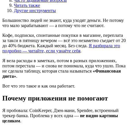
Часто задаваемые вопросы
Читать также
Другие инструменты
Большинство людей не знают, куда уходят деньги. Не потому
что мало зарабатывают — а потому что не считают.
Кофе, подписки, спонтанные покупки в магазине, переплата
за такси в пятницу вечером — всё это незаметно съедает от 20
до 40% бюджета. Каждый месяц. Без следа.
Я разбирала это
подробно — читайте, если узнаёте себя
.
Я вела расходы в заметках, потом в разных приложениях,
потом перестала — и снова не понимала, куда что ушло. Пока
не сделала таблицу, которая стала называться
«Финансовая
диета»
.
Вот что это такое и как она работает.
Почему приложения не помогают
Я пробовала: CoinKeeper, Дзен-мани, Spendee, встроенный
трекер банка. Проблема у всех одна —
не видно картины
целиком
.