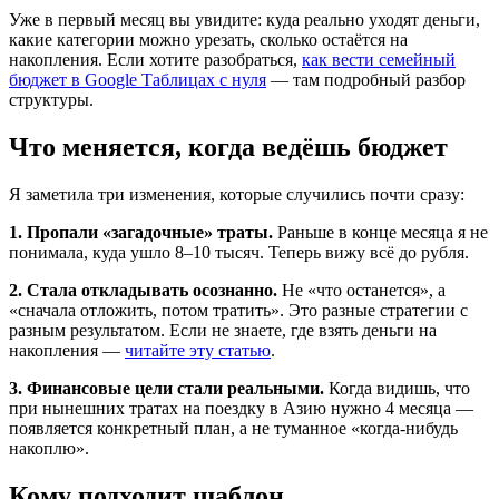
Уже в первый месяц вы увидите: куда реально уходят деньги,
какие категории можно урезать, сколько остаётся на
накопления. Если хотите разобраться,
как вести семейный
бюджет в Google Таблицах с нуля
— там подробный разбор
структуры.
Что меняется, когда ведёшь бюджет
Я заметила три изменения, которые случились почти сразу:
1. Пропали «загадочные» траты.
Раньше в конце месяца я не
понимала, куда ушло 8–10 тысяч. Теперь вижу всё до рубля.
2. Стала откладывать осознанно.
Не «что останется», а
«сначала отложить, потом тратить». Это разные стратегии с
разным результатом. Если не знаете, где взять деньги на
накопления —
читайте эту статью
.
3. Финансовые цели стали реальными.
Когда видишь, что
при нынешних тратах на поездку в Азию нужно 4 месяца —
появляется конкретный план, а не туманное «когда-нибудь
накоплю».
Кому подходит шаблон