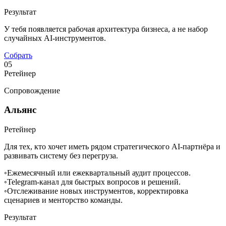
Результат
У тебя появляется рабочая архитектура бизнеса, а не набор
случайных AI-инструментов.
Собрать
05
Ретейнер
Сопровождение
Альянс
Ретейнер
Для тех, кто хочет иметь рядом стратегического AI-партнёра и
развивать систему без перегруза.
◦
Ежемесячный или ежеквартальный аудит процессов.
◦
Telegram-канал для быстрых вопросов и решений.
◦
Отслеживание новых инструментов, корректировка
сценариев и менторство команды.
Результат