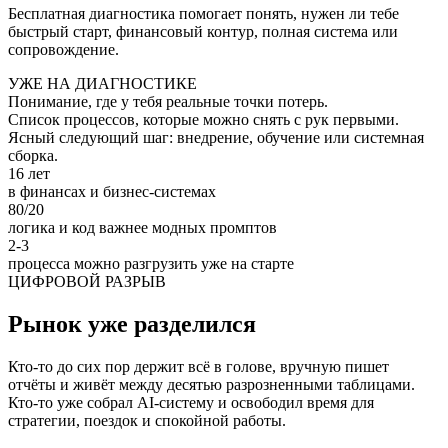
Бесплатная диагностика помогает понять, нужен ли тебе
быстрый старт, финансовый контур, полная система или
сопровождение.
УЖЕ НА ДИАГНОСТИКЕ
Понимание, где у тебя реальные точки потерь.
Список процессов, которые можно снять с рук первыми.
Ясный следующий шаг: внедрение, обучение или системная
сборка.
16 лет
в финансах и бизнес-системах
80/20
логика и код важнее модных промптов
2-3
процесса можно разгрузить уже на старте
ЦИФРОВОЙ РАЗРЫВ
Рынок уже разделился
Кто-то до сих пор держит всё в голове, вручную пишет
отчёты и живёт между десятью разрозненными таблицами.
Кто-то уже собрал AI-систему и освободил время для
стратегии, поездок и спокойной работы.