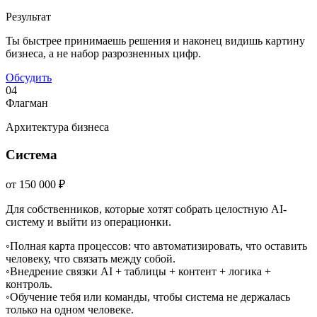
Результат
Ты быстрее принимаешь решения и наконец видишь картину
бизнеса, а не набор разрозненных цифр.
Обсудить
04
Флагман
Архитектура бизнеса
Система
от 150 000 ₽
Для собственников, которые хотят собрать целостную AI-
систему и выйти из операционки.
◦
Полная карта процессов: что автоматизировать, что оставить
человеку, что связать между собой.
◦
Внедрение связки AI + таблицы + контент + логика +
контроль.
◦
Обучение тебя или команды, чтобы система не держалась
только на одном человеке.