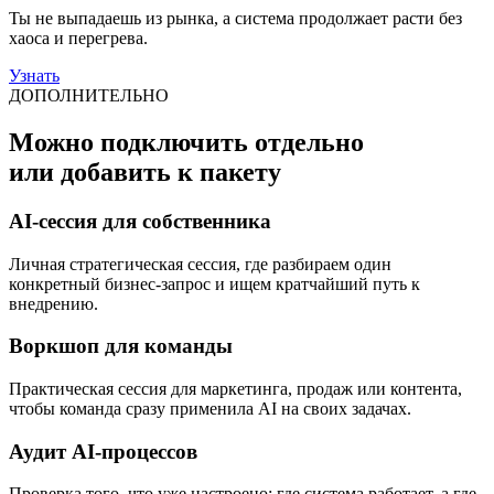
Ты не выпадаешь из рынка, а система продолжает расти без
хаоса и перегрева.
Узнать
ДОПОЛНИТЕЛЬНО
Можно подключить отдельно
или добавить к пакету
AI-сессия для собственника
Личная стратегическая сессия, где разбираем один
конкретный бизнес-запрос и ищем кратчайший путь к
внедрению.
Воркшоп для команды
Практическая сессия для маркетинга, продаж или контента,
чтобы команда сразу применила AI на своих задачах.
Аудит AI-процессов
Проверка того, что уже настроено: где система работает, а где