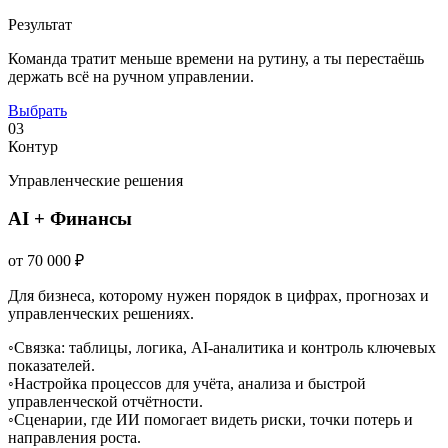
Результат
Команда тратит меньше времени на рутину, а ты перестаёшь
держать всё на ручном управлении.
Выбрать
03
Контур
Управленческие решения
AI + Финансы
от 70 000 ₽
Для бизнеса, которому нужен порядок в цифрах, прогнозах и
управленческих решениях.
◦
Связка: таблицы, логика, AI-аналитика и контроль ключевых
показателей.
◦
Настройка процессов для учёта, анализа и быстрой
управленческой отчётности.
◦
Сценарии, где ИИ помогает видеть риски, точки потерь и
направления роста.