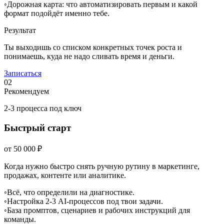
◦
Дорожная карта: что автоматизировать первым и какой
формат подойдёт именно тебе.
Результат
Ты выходишь со списком конкретных точек роста и
понимаешь, куда не надо сливать время и деньги.
Записаться
02
Рекомендуем
2-3 процесса под ключ
Быстрый старт
от 50 000 ₽
Когда нужно быстро снять ручную рутину в маркетинге,
продажах, контенте или аналитике.
◦
Всё, что определили на диагностике.
◦
Настройка 2-3 AI-процессов под твои задачи.
◦
База промптов, сценариев и рабочих инструкций для
команды.